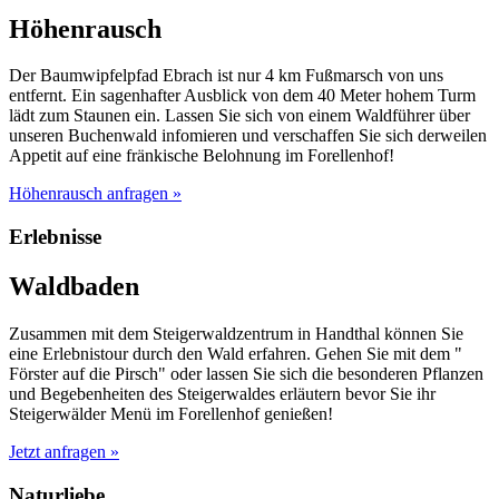
Höhenrausch
Der Baumwipfelpfad Ebrach ist nur 4 km Fußmarsch von uns
entfernt. Ein sagenhafter Ausblick von dem 40 Meter hohem Turm
lädt zum Staunen ein. Lassen Sie sich von einem Waldführer über
unseren Buchenwald infomieren und verschaffen Sie sich derweilen
Appetit auf eine fränkische Belohnung im Forellenhof!
Höhenrausch anfragen »
Erlebnisse
Waldbaden
Zusammen mit dem Steigerwaldzentrum in Handthal können Sie
eine Erlebnistour durch den Wald erfahren. Gehen Sie mit dem "
Förster auf die Pirsch" oder lassen Sie sich die besonderen Pflanzen
und Begebenheiten des Steigerwaldes erläutern bevor Sie ihr
Steigerwälder Menü im Forellenhof genießen!
Jetzt anfragen »
Naturliebe