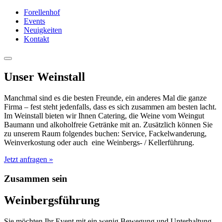
Forellenhof
Events
Neuigkeiten
Kontakt
Unser Weinstall
Manchmal sind es die besten Freunde, ein anderes Mal die ganze
Firma – fest steht jedenfalls, dass es sich zusammen am besten lacht.
Im Weinstall bieten wir Ihnen Catering, die Weine vom Weingut
Baumann und alkoholfreie Getränke mit an. Zusätzlich können Sie
zu unserem Raum folgendes buchen: Service, Fackelwanderung,
Weinverkostung oder auch eine Weinbergs- / Kellerführung.
Jetzt anfragen »
Zusammen sein
Weinbergsführung
Sie möchten Ihr Event mit ein wenig Bewegung und Unterhaltung