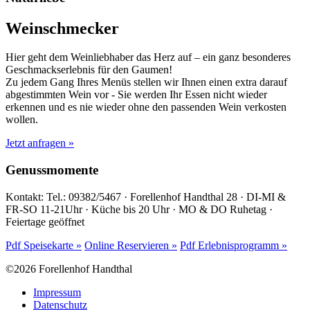
Weinschmecker
Hier geht dem Weinliebhaber das Herz auf – ein ganz besonderes
Geschmackserlebnis für den Gaumen!
Zu jedem Gang Ihres Menüs stellen wir Ihnen einen extra darauf
abgestimmten Wein vor - Sie werden Ihr Essen nicht wieder
erkennen und es nie wieder ohne den passenden Wein verkosten
wollen.
Jetzt anfragen »
Genussmomente
Kontakt: Tel.: 09382/5467 · Forellenhof Handthal 28 · DI-MI &
FR-SO 11-21Uhr · Küche bis 20 Uhr · MO & DO Ruhetag ·
Feiertage geöffnet
Pdf Speisekarte »
Online Reservieren »
Pdf Erlebnisprogramm »
©2026 Forellenhof Handthal
Impressum
Datenschutz