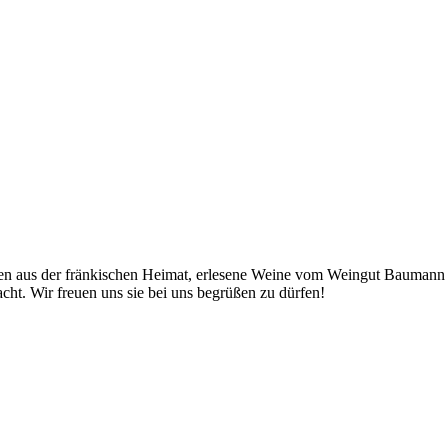
en aus der fränkischen Heimat, erlesene Weine vom Weingut Baumann aus
acht. Wir freuen uns sie bei uns begrüßen zu dürfen!