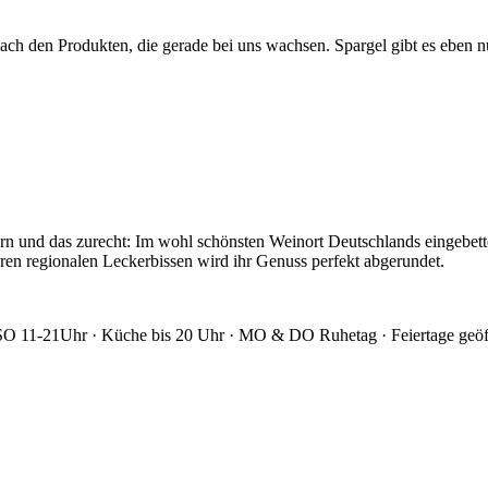
nach den Produkten, die gerade bei uns wachsen. Spargel gibt es eben n
rn und das zurecht: Im wohl schönsten Weinort Deutschlands eingebettet
en regionalen Leckerbissen wird ihr Genuss perfekt abgerundet.
-SO 11-21Uhr · Küche bis 20 Uhr · MO & DO Ruhetag · Feiertage geöf