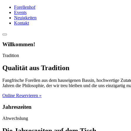
Forellenhof
Events
Neuigkeiten
Kontakt
Willkommen!
Tradition
Qualität aus Tradition
Fangfrische Forellen aus dem hauseigenen Bassin, hochwertige Zutat
Jahren die Philosophie, der wir treu bleiben und die uns einzigartig m
Online Reservieren »
Jahreszeiten
Abwechslung
Die Jahreszeiten auf dem Tisch