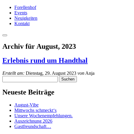
Forellenhof
Events
Neuigkeiten
Kontakt
Archiv für August, 2023
Erlebnis rund um Handthal
Erstellt am:
Dienstag, 29. August 2023
von
Anja
Suchen:
Neueste Beiträge
August-Vibe
Mittwochs schmeckt‘s
Unsere Wochenempfehlungen.
Auszeichnung 2026
Gastfreundschaft…